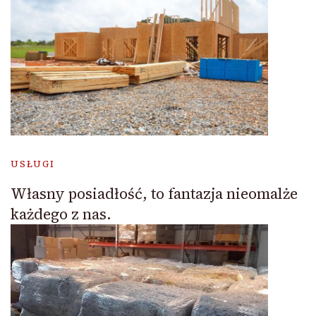
USŁUGI
Własny posiadłość, to fantazja nieomalże
każdego z nas.