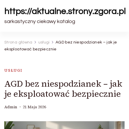
https://aktualne.strony.zgora.pl
sarkastyczny ciekawy katalog
Strona główna
usługi
AGD bez niespodzianek – jak je
eksploatować bezpiecznie
USŁUGI
AGD bez niespodzianek – jak
je eksploatować bezpiecznie
Admin
21 Maja 2026