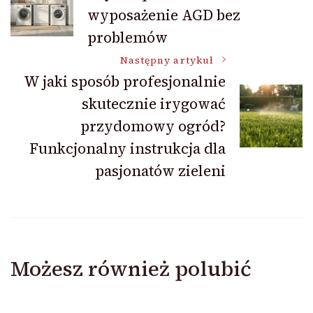
wyposażenie AGD bez
wpisu
problemów
Następny artykuł
W jaki sposób profesjonalnie
skutecznie irygować
przydomowy ogród?
Funkcjonalny instrukcja dla
pasjonatów zieleni
Możesz również polubić