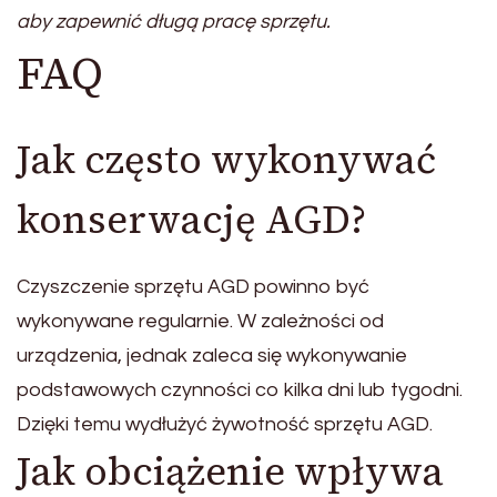
aby zapewnić długą pracę sprzętu.
FAQ
Jak często wykonywać
konserwację AGD?
Czyszczenie sprzętu AGD powinno być
wykonywane regularnie. W zależności od
urządzenia, jednak zaleca się wykonywanie
podstawowych czynności co kilka dni lub tygodni.
Dzięki temu wydłużyć żywotność sprzętu AGD.
Jak obciążenie wpływa