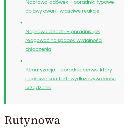
Naprawa lodówek – poradnik: typowe
objawy awarii i właściwe reakcje
Naprawa chłodni – poradnik: jak
reagować na spadek wydajności
chłodzenia
Klimatyzacja – poradnik: serwis, który
poprawia komfort i wydłuża żywotność
urządzenia
Rutynowa