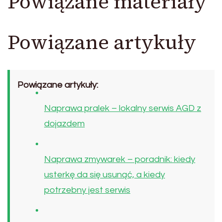
Powiązane materiały
Powiązane artykuły
Powiązane artykuły:
Naprawa pralek – lokalny serwis AGD z
dojazdem
Naprawa zmywarek – poradnik: kiedy
usterkę da się usunąć, a kiedy
potrzebny jest serwis