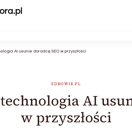
ora.pl
ologia AI usunie doradcę SEO w przyszłości
ZDROWIE.PL
 technologia AI usu
w przyszłości