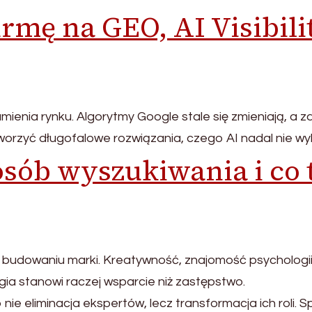
irmę na GEO, AI Visibil
nia rynku. Algorytmy Google stale się zmieniają, a z
tworzyć długofalowe rozwiązania, czego AI nadal nie w
osób wyszukiwania i co 
 budowaniu marki. Kreatywność, znajomość psychologii
ia stanowi raczej wsparcie niż zastępstwo.
e eliminacja ekspertów, lecz transformacja ich roli. Sp