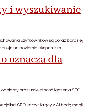
ity i wyszukiwanie
achowania użytkowników są coraz bardziej
ykonuje na poziomie eksperckim.
to oznacza dla
 odbiorcy oraz umiejętność łączenia SEO
ecjaliści SEO korzystający z AI będą mogli