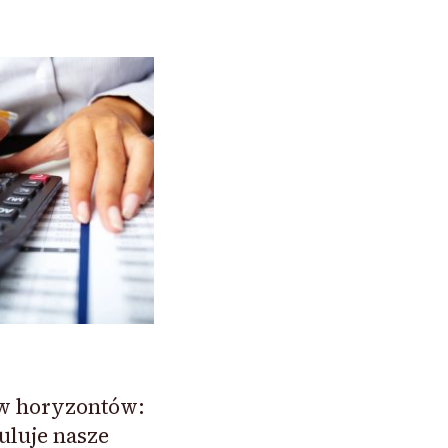
w horyzontów:
uluje nasze