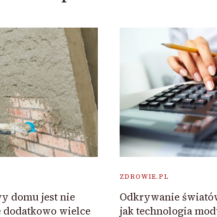
ZDROWIE.PL
y domu jest nie
Odkrywanie świató
le dodatkowo wielce
jak technologia mod