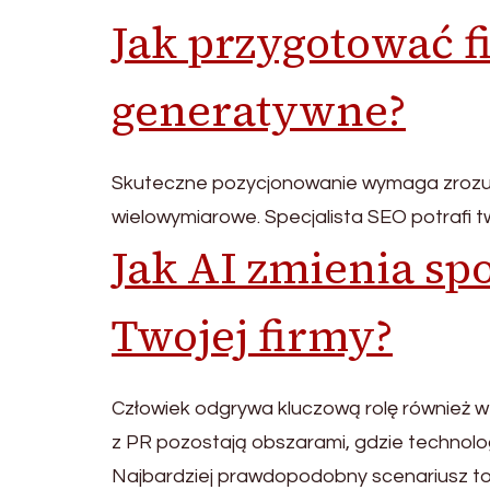
Jak przygotować f
generatywne?
Skuteczne pozycjonowanie wymaga zrozumie
wielowymiarowe. Specjalista SEO potrafi 
Jak AI zmienia sp
Twojej firmy?
Człowiek odgrywa kluczową rolę również w
z PR pozostają obszarami, gdzie technolog
Najbardziej prawdopodobny scenariusz to ni