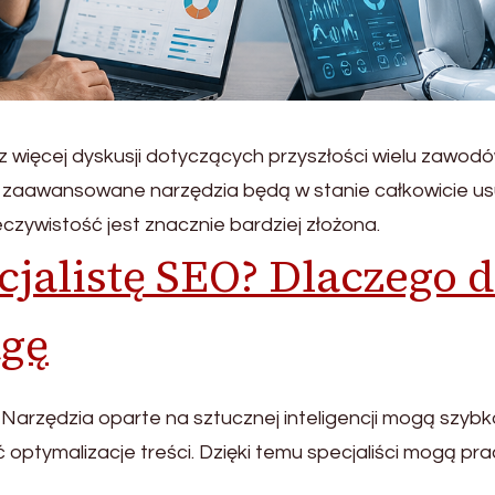
z więcej dyskusji dotyczących przyszłości wielu zawod
y zaawansowane narzędzia będą w stanie całkowicie us
zywistość jest znacznie bardziej złożona.
ecjalistę SEO? Dlaczego
agę
. Narzędzia oparte na sztucznej inteligencji mogą szyb
ptymalizacje treści. Dzięki temu specjaliści mogą pra