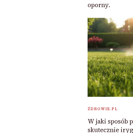
oporny.
ZDROWIE.PL
W jaki sposób p
skutecznie ir