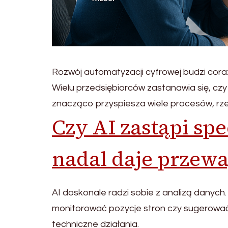
Rozwój automatyzacji cyfrowej budzi cora
Wielu przedsiębiorców zastanawia się, cz
znacząco przyspiesza wiele procesów, rzec
Czy AI zastąpi sp
nadal daje przew
AI doskonale radzi sobie z analizą danych
monitorować pozycje stron czy sugerować o
techniczne działania.