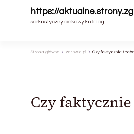
https://aktualne.strony.zg
sarkastyczny ciekawy katalog
Strona główna
zdrowie.pl
Czy faktycznie techn
Czy faktycznie