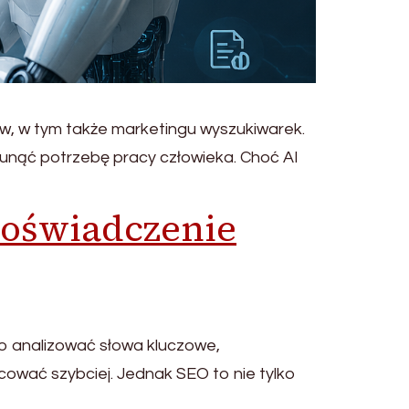
ów, w tym także marketingu wyszukiwarek.
unąć potrzebę pracy człowieka. Choć AI
 doświadczenie
ko analizować słowa kluczowe,
cować szybciej. Jednak SEO to nie tylko