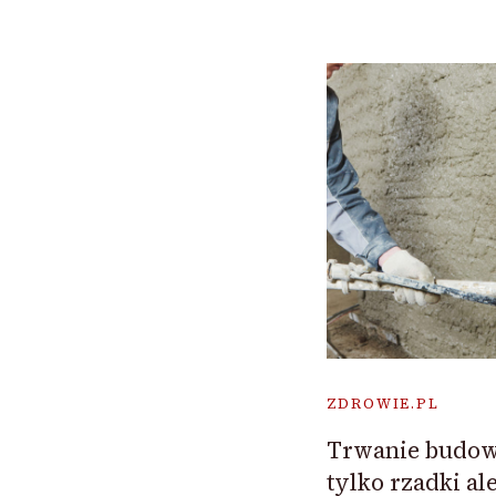
ZDROWIE.PL
Trwanie budow
tylko rzadki a