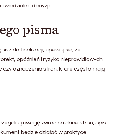
powiedzialne decyzje.
nego pisma
 do finalizacji, upewnij się, że
orekt, opóźnień i ryzyka nieprawidłowych
ły czy oznaczenia stron, które często mają
zczególną uwagę zwróć na dane stron, opis
okument będzie działać w praktyce.