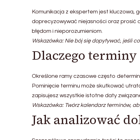
Komunikacja z ekspertem jest kluczowa, 
doprecyzowywać niejasności oraz prosić 
błędom i nieporozumieniom.
Wskazówka: Nie bój się dopytywać, jeśli co
Dlaczego terminy 
Określone ramy czasowe często determin
Pominięcie terminu może skutkować utratą
zapisujesz wszystkie istotne daty związa
Wskazówka: Twórz kalendarz terminów, a
Jak analizować d