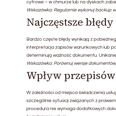
cyfrowe – w chmurze lub na dyskach zab
Wskazówka: Regularnie wykonuj backup w
Najczęstsze błęd
Bardzo częste błędy wynikają z pobieżne
interpretacja zapisów warunkowych lub p
determinują ważność dokumentu. Unikanie
Wskazówka: Porównuj wersje dokumentów,
Wpływ przepisów 
W zależności od miejsca świadczenia us
szczególnie sytuacji związanych z prawem 
procedura nie wymaga dodatkowych dokum