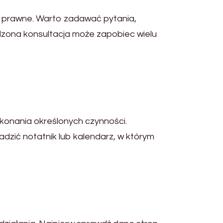
i prawne. Warto zadawać pytania,
dzona konsultacja może zapobiec wielu
onania określonych czynności.
zić notatnik lub kalendarz, w którym