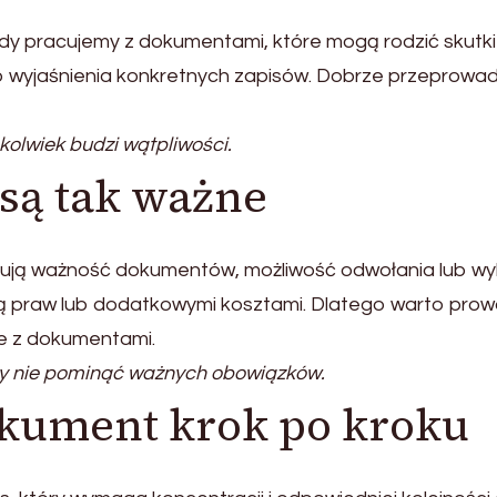
gdy pracujemy z dokumentami, które mogą rodzić skutk
o wyjaśnienia konkretnych zapisów. Dobrze przeprowa
kolwiek budzi wątpliwości.
są tak ważne
ują ważność dokumentów, możliwość odwołania lub wyk
 praw lub dodatkowymi kosztami. Dlatego warto prowad
ne z dokumentami.
by nie pominąć ważnych obowiązków.
okument krok po kroku