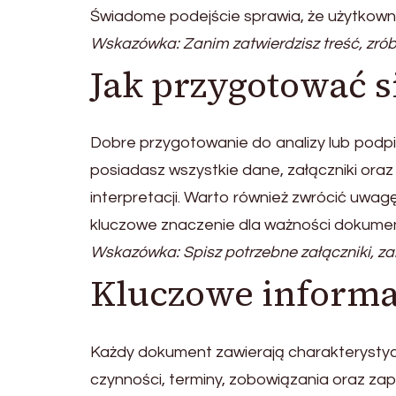
Świadome podejście sprawia, że użytkowni
Wskazówka: Zanim zatwierdzisz treść, zrób 
Jak przygotować s
Dobre przygotowanie do analizy lub podpis
posiadasz wszystkie dane, załączniki oraz
interpretacji. Warto również zwrócić uwag
kluczowe znaczenie dla ważności dokume
Wskazówka: Spisz potrzebne załączniki, zan
Kluczowe inform
Każdy dokument zawierają charakterystycz
czynności, terminy, zobowiązania oraz zap