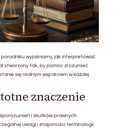
poradniku wyjaśniamy, jak interpretować
ał stworzony tak, by pomóc zrozumieć
stanie się realnym wsparciem w każdej
totne znaczenie
nieporozumień i skutków prawnych
zególnej uwagi i znajomości terminologii.