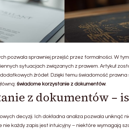
 pozwala sprawniej przejść przez formalności. W tym 
ennych sytuacjach związanych z prawem. Artykuł zost
 dodatkowych źródeł. Dzięki temu świadomość prawna 
główną:
świadome korzystanie z dokumentów
.
anie z dokumentów – is
iowych decyzji. Ich dokładna analiza pozwala uniknąć 
nie każdy zapis jest intuicyjny – niektóre wymagają szc