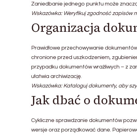
Zaniedbanie jednego punktu może znacząc
Wskazówka: Weryfikuj zgodność zapisów m
Organizacja dokum
Prawidłowe przechowywanie dokumentów w
chronione przed uszkodzeniem, zgubienie
przypadku dokumentów wrażliwych – z zamyk
ułatwia archiwizację.
Wskazówka: Kataloguj dokumenty, aby szy
Jak dbać o dokume
Cykliczne sprawdzanie dokumentów pozwal
wersje oraz porządkować dane. Papierow