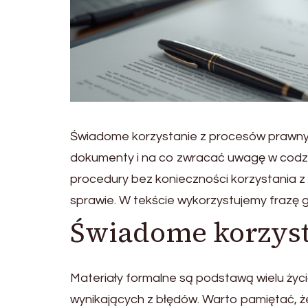
Świadome korzystanie z procesów prawnych
dokumenty i na co zwracać uwagę w codzi
procedury bez konieczności korzystania z
sprawie. W tekście wykorzystujemy frazę 
Świadome korzyst
Materiały formalne są podstawą wielu życ
wynikających z błędów. Warto pamiętać, że 