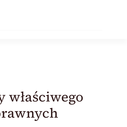
y właściwego
prawnych