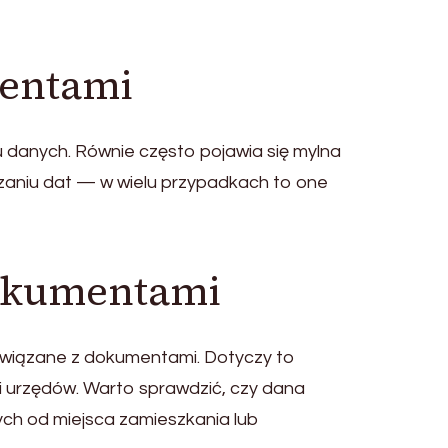
mentami
 danych. Równie często pojawia się mylna
zaniu dat — w wielu przypadkach to one
dokumentami
związane z dokumentami. Dotyczy to
mi urzędów. Warto sprawdzić, czy dana
ch od miejsca zamieszkania lub