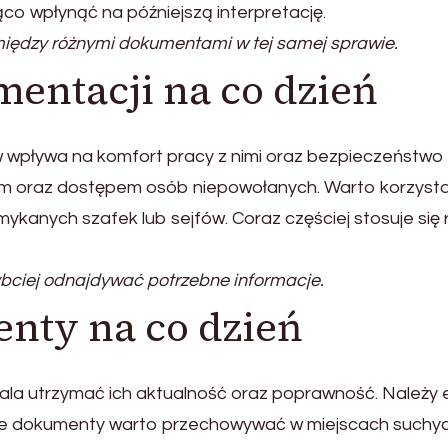
o wpłynąć na późniejszą interpretację.
iędzy różnymi dokumentami w tej samej sprawie.
entacji na co dzień
pływa na komfort pracy z nimi oraz bezpieczeństwo
m oraz dostępem osób niepowołanych. Warto korzysta
anych szafek lub sejfów. Coraz częściej stosuje się ró
bciej odnajdywać potrzebne informacje.
nty na co dzień
a utrzymać ich aktualność oraz poprawność. Należy e
e dokumenty warto przechowywać w miejscach suchych 