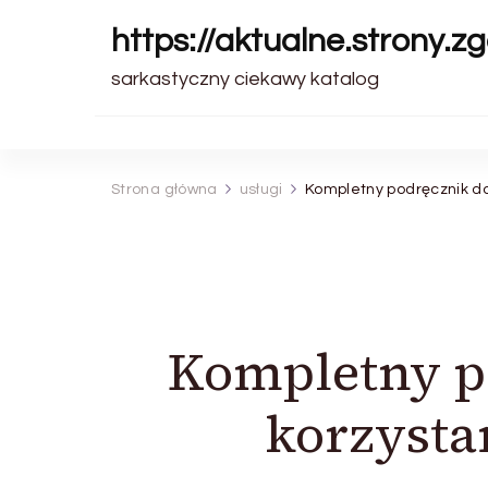
https://aktualne.strony.zg
sarkastyczny ciekawy katalog
Strona główna
usługi
Kompletny podręcznik d
Kompletny p
korzyst