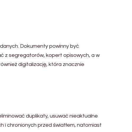
 danych. Dokumenty powinny być
ć z segregatorów, kopert opisowych, a w
wnież digitalizację, która znacznie
liminować duplikaty, usuwać nieaktualne
i chronionych przed światłem, natomiast