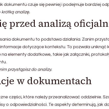
k dokumentu czuje się pewniej i podejmuje bardziej od
krótką analizę.
ię przed analizą oficjal
ania dokumentu to podstawa działania. Zanim przystąpisz
 informacje dotyczące kontekstu. To pozwala uniknąć k
ę na elementy dodatkowe, takie jak załączniki, protoko
ntu.
im przystąpisz do analizy.
acje w dokumentach
ne części, które należy przeanalizować oddzielnie. S
isy o odpowiedzialności. Te aspekty determinują, jak d