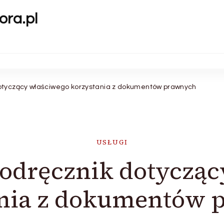
ora.pl
otyczący właściwego korzystania z dokumentów prawnych
USŁUGI
odręcznik dotycząc
ania z dokumentów 