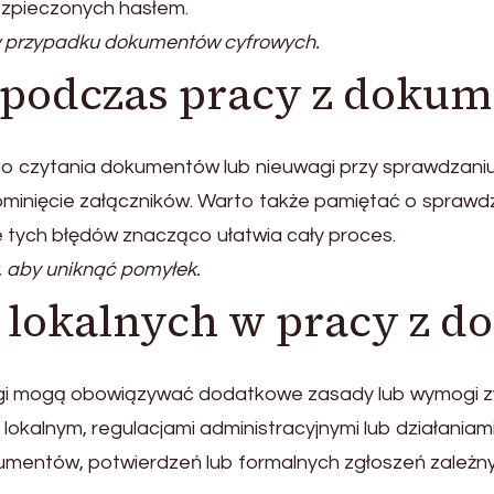
ezpieczonych hasłem.
 przypadku dokumentów cyfrowych.
y podczas pracy z doku
go czytania dokumentów lub nieuwagi przy sprawdzaniu
ominięcie załączników. Warto także pamiętać o sprawd
 tych błędów znacząco ułatwia cały proces.
 aby uniknąć pomyłek.
lokalnych w pracy z 
ługi mogą obowiązywać dodatkowe zasady lub wymogi 
lokalnym, regulacjami administracyjnymi lub działania
entów, potwierdzeń lub formalnych zgłoszeń zależny