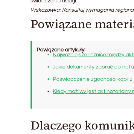
świadczenia usługi.
Wskazówka: Konsultuj wymagania regiona
Powiązane materi
Powiązane artykuły:
Najważniejsze różnice między ak
Jakie dokumenty zabrać do notar
Poświadczenie zgodności kopii z
Kiedy możliwy jest akt notarialny
Dlaczego komunik