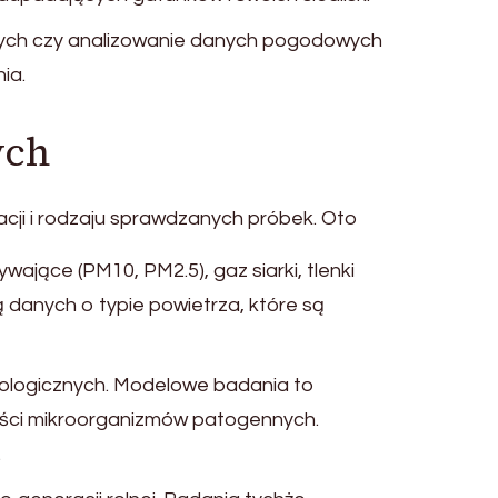
nych czy analizowanie danych pogodowych
ia.
ych
cji i rodzaju sprawdzanych próbek. Oto
ające (PM10, PM2.5), gaz siarki, tlenki
 danych o typie powietrza, które są
iologicznych. Modelowe badania to
ości mikroorganizmów patogennych.
.