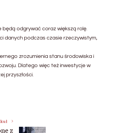
e będą odgrywać coraz większą rolę.
ości danych podczas czasie rzeczywistym,
rnego zrozumienia stanu środowiska i
zwoju. Dlatego więc też inwestycje w
j przyszłości.
ykuł
ne z