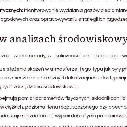
atycznych:
Monitorowanie wydalania gazów cieplarnia
pogodowych oraz opracowywaniu strategii ich łagodzen
 w analizach środowiskow
óżnicowane metody, w okolicznościach od celu obserwa
 stężenia skażeń w atmosferze, tego typu jak pyły pływ
e rozmieszczone na różnych lokalizacjach udostępniają
zących zarządzania środowiskowej.
ejmują pomiar parametrów fizycznych, składnikach i b
ów ciężkich, poziomu tlenu rozpuszczonego czy obecn
a staje się zdatna do wypicia lub użycia po rolnictwie