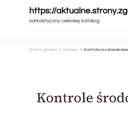
https://aktualne.strony.zg
sarkastyczny ciekawy katalog
Strona główna
zdrowie
Kontrole środowiskowe
Kontrole śro