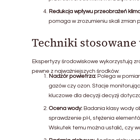
Redukcja wpływu przeobrażeń klim
pomaga w zrozumieniu skali zmian 
Techniki stosowane
Ekspertyzy środowiskowe wykorzystują zr
pewne z najważniejszych środków:
Nadzór powietrza:
Polega w pomiarze
gazów czy ozon. Stacje monitorując
kluczowe dla decyzji decyzji dotyc
Ocena wody:
Badania klasy wody ob
sprawdzenie pH, stężenia element
Wskutek temu można ustalić, czy wod