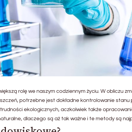
iększą rolę we naszym codziennym życiu. W obliczu zmi
szczeń, potrzebne jest dokładne kontrolowanie stanu 
i trudności ekologicznych, aczkolwiek także opracowanie
naturalne, dlaczego są aż tak ważne i te metody są na
odowiskowe?