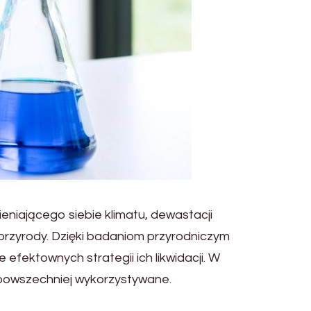
eniającego siebie klimatu, dewastacji
przyrody. Dzięki badaniom przyrodniczym
 efektownych strategii ich likwidacji. W
jpowszechniej wykorzystywane.