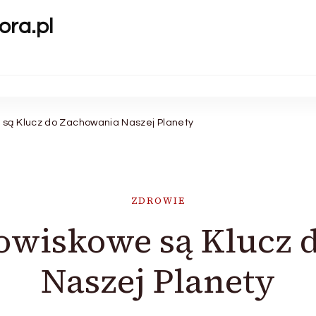
ora.pl
 są Klucz do Zachowania Naszej Planety
ZDROWIE
dowiskowe są Klucz 
Naszej Planety