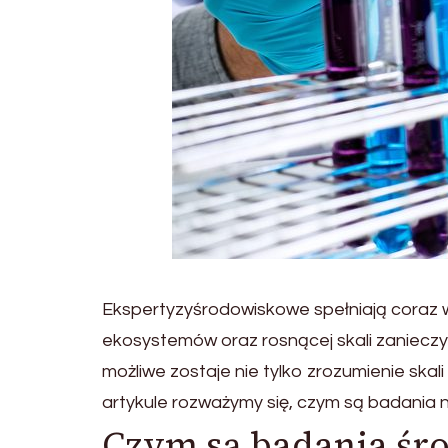
Ekspertyzyśrodowiskowe spełniają coraz w
ekosystemów oraz rosnącej skali zanieczy
możliwe zostaje nie tylko zrozumienie skal
artykule rozważymy się, czym są badania 
Czym są badania śr