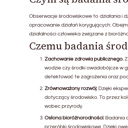
Obserwacje środowiskowe to działania i d
opracowanie działań korygujących. Obejmuj
działalności człowieka związane z bioróż
Czemu badania środ
Zachowanie zdrowia publicznego.
Z
wodzie czy środki owadobójcze w g
detektować te zagrożenia oraz p
Zrównoważony rozwój:
Dzięki ekspe
dotyczący środowisko. To przez kol
wobec przyrody.
Osłona bioróżnorodności:
Badania d
przeróbki środowiskowe. Dzięki ow