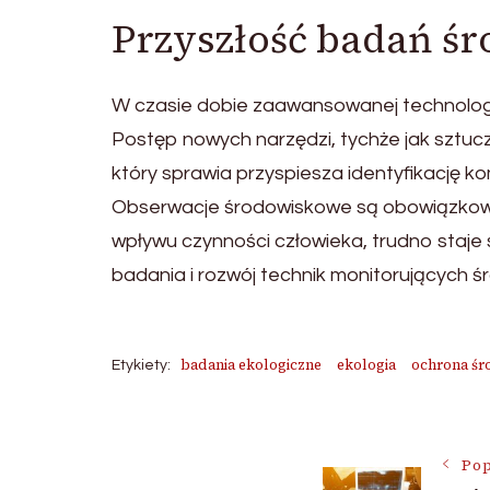
Przyszłość badań ś
W czasie dobie zaawansowanej technologii
Postęp nowych narzędzi, tychże jak sztucz
który sprawia przyspiesza identyfikację k
Obserwacje środowiskowe są obowiązkowy
wpływu czynności człowieka, trudno staje
badania i rozwój technik monitorujących ś
badania ekologiczne
ekologia
ochrona śr
Etykiety:
Nawigac
Pop