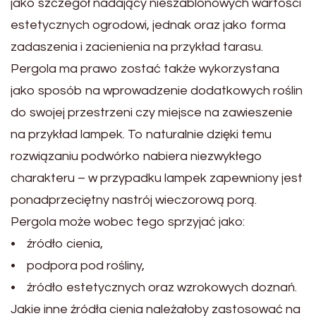
jako szczegół nadający nieszablonowych wartości
estetycznych ogrodowi, jednak oraz jako forma
zadaszenia i zacienienia na przykład tarasu.
Pergola ma prawo zostać także wykorzystana
jako sposób na wprowadzenie dodatkowych roślin
do swojej przestrzeni czy miejsce na zawieszenie
na przykład lampek. To naturalnie dzięki temu
rozwiązaniu podwórko nabiera niezwykłego
charakteru – w przypadku lampek zapewniony jest
ponadprzeciętny nastrój wieczorową porą.
Pergola może wobec tego sprzyjać jako:
• źródło cienia,
• podpora pod rośliny,
• źródło estetycznych oraz wzrokowych doznań.
Jakie inne źródła cienia należałoby zastosować na