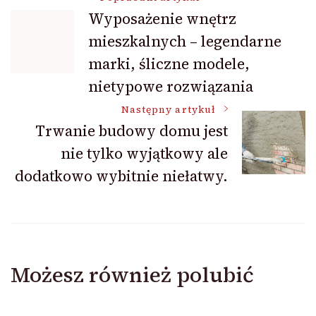
Nawigacja
Wyposażenie wnętrz
mieszkalnych – legendarne
wpisu
marki, śliczne modele,
nietypowe rozwiązania
Następny artykuł
Trwanie budowy domu jest
nie tylko wyjątkowy ale
dodatkowo wybitnie niełatwy.
Możesz również polubić