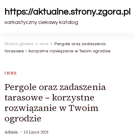
https://aktualne.strony.zgora.pl
sarkastyczny ciekawy katalog
Strona główna
inne
Pergole oraz zadaszenia
tarasowe – korzystne rozwiązanie w Twoim ogrodzie
INNE
Pergole oraz zadaszenia
tarasowe – korzystne
rozwiązanie w Twoim
ogrodzie
Admin
15 Lipca 2021