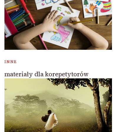
INNE
materiały dla korepetytorów