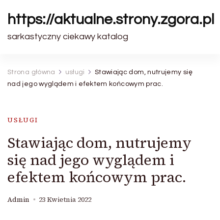
https://aktualne.strony.zgora.pl
sarkastyczny ciekawy katalog
Strona główna
usługi
Stawiając dom, nutrujemy się
nad jego wyglądem i efektem końcowym prac.
USŁUGI
Stawiając dom, nutrujemy
się nad jego wyglądem i
efektem końcowym prac.
Admin
23 Kwietnia 2022