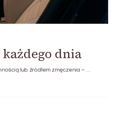
 każdego dnia
ością lub źródłem zmęczenia – …