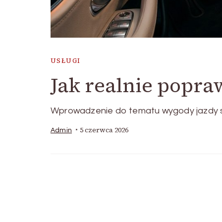
USŁUGI
Jak realnie popra
Wprowadzenie do tematu wygody jazdy 
5 czerwca 2026
Admin