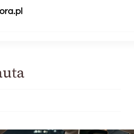
ora.pl
auta