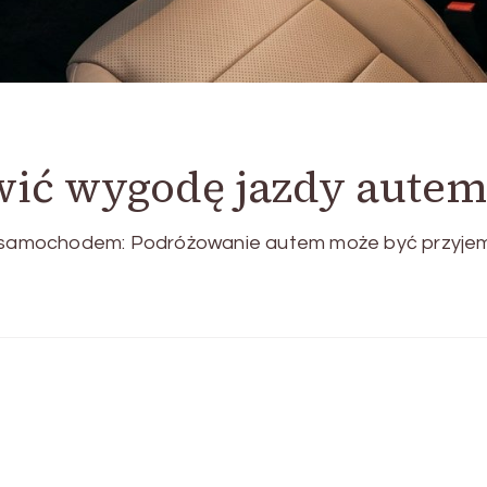
wić wygodę jazdy autem
samochodem: Podróżowanie autem może być przyjemn