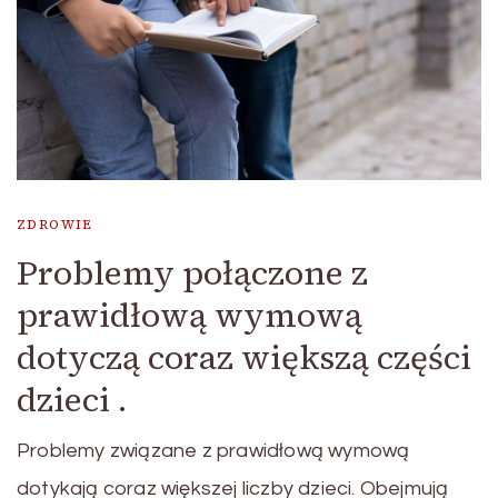
ZDROWIE
Problemy połączone z
prawidłową wymową
dotyczą coraz większą części
dzieci .
Problemy związane z prawidłową wymową
dotykają coraz większej liczby dzieci. Obejmują