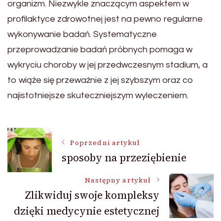
organizm. Niezwykle znaczącym aspektem w
profilaktyce zdrowotnej jest na pewno regularne
wykonywanie badań. Systematyczne
przeprowadzanie badań próbnych pomaga w
wykryciu choroby w jej przedwczesnym stadium, a
to wiąże się przeważnie z jej szybszym oraz co
najistotniejsze skuteczniejszym wyleczeniem.
Nawigacja
Poprzedni artykuł
sposoby na przeziębienie
wpisu
Następny artykuł
Zlikwiduj swoje kompleksy
dzięki medycynie estetycznej