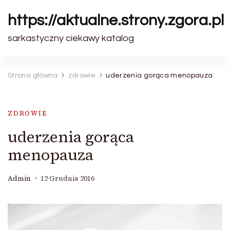
https://aktualne.strony.zgora.pl
sarkastyczny ciekawy katalog
Strona główna
zdrowie
uderzenia gorąca menopauza
ZDROWIE
uderzenia gorąca
menopauza
Admin
12 Grudnia 2016