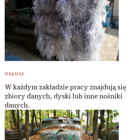
USŁUGI
W każdym zakładzie pracy znajdują się
zbiory danych, dyski lub inne nośniki
danych.