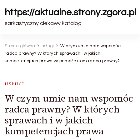
https://aktualne.strony.zgora.pl
sarkastyczny ciekawy katalog
Strona główna
usługi
W czym umie nam wspomóc
radca prawny? W których sprawach i w jakich
kompetencjach prawa wspomoże nam radca prawny?
USŁUGI
W czym umie nam wspomóc
radca prawny? W których
sprawach i w jakich
kompetencjach prawa