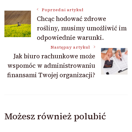
Nawigacja
Poprzedni artykuł
Chcąc hodować zdrowe
rośliny, musimy umożliwić im
wpisu
odpowiednie warunki.
Następny artykuł
Jak biuro rachunkowe może
wspomóc w administrowaniu
finansami Twojej organizacji?
Możesz również polubić