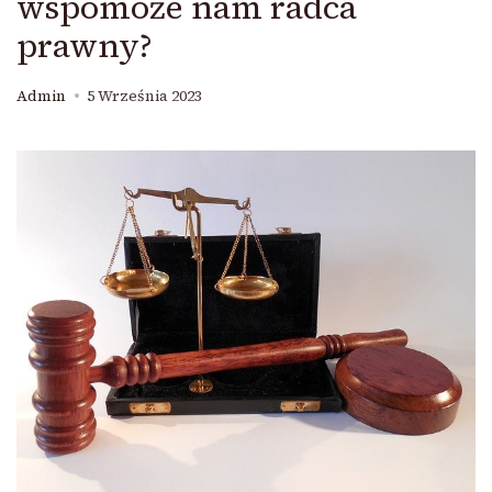
wspomoże nam radca
prawny?
Admin
5 Września 2023