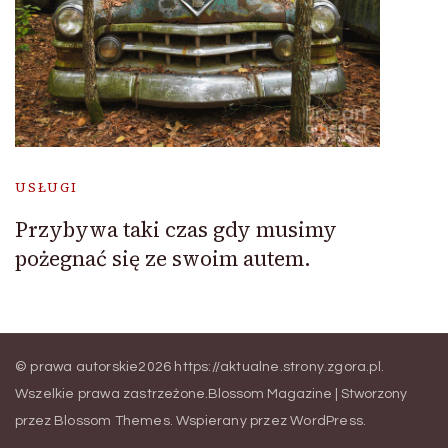
USŁUGI
Przybywa taki czas gdy musimy
pożegnać się ze swoim autem.
© prawa autorskie2026
https://aktualne.strony.zgora.pl
.
Wszelkie prawa zastrzeżone.
Blossom Magazine | Stworzony
przez
Blossom Themes
.
Wspierany przez
WordPress
.