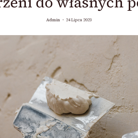
rzeni do własnych p
Admin
24 Lipca 2023