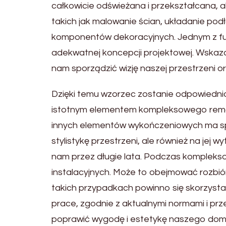
całkowicie odświeżana i przekształcana, a
takich jak malowanie ścian, układanie pod
komponentów dekoracyjnych. Jednym z f
adekwatnej koncepcji projektowej. Wskaz
nam sporządzić wizję naszej przestrzeni o
Dzięki temu wzorzec zostanie odpowiedn
istotnym elementem kompleksowego remont
innych elementów wykończeniowych ma spo
stylistykę przestrzeni, ale również na jej 
nam przez długie lata. Podczas kompleks
instalacyjnych. Może to obejmować rozbiór
takich przypadkach powinno się skorzysta
prace, zgodnie z aktualnymi normami i pr
poprawić wygodę i estetykę naszego domu