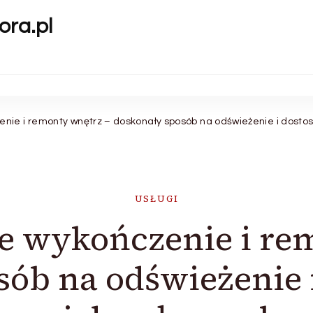
ora.pl
ie i remonty wnętrz – doskonały sposób na odświeżenie i dostos
USŁUGI
 wykończenie i re
sób na odświeżenie 