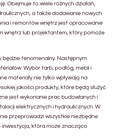
ę. Obejmuje to wiele różnych działań,
hydraulicznych, a także dodawanie nowych
a i remontów wnętrz jest opracowanie
m wnętrz lub projektantem, który pomoże
y będzie fenomenalny. Następnym
iałów. Wybór farb, podłóg, mebli i
e materiały nie tylko wpływają na
ysokiej jakości produkty, które będą służyć
ne jest wykonanie prac budowlanych i
lacji elektrycznych i hydraulicznych. W
lnie przeprowadzi wszystkie niezbędne
o inwestycja, która może znacząco