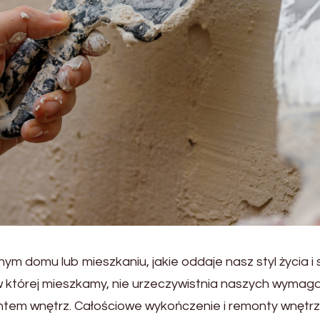
nym domu lub mieszkaniu, jakie oddaje nasz styl życia i
w której mieszkamy, nie urzeczywistnia naszych wymag
m wnętrz. Całościowe wykończenie i remonty wnętrz to