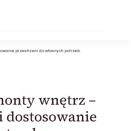
owanie przestrzeni do własnych potrzeb.
monty wnętrz –
i dostosowanie