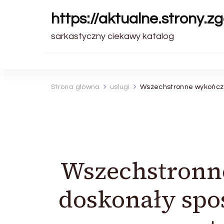
https://aktualne.strony.zg
sarkastyczny ciekawy katalog
Strona główna
usługi
Wszechstronne wykończen
Wszechstronne
doskonały spo