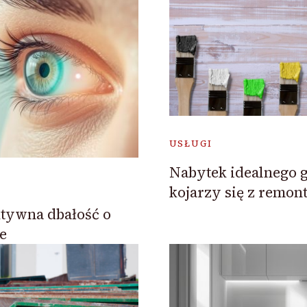
USŁUGI
Nabytek idealnego 
kojarzy się z remon
tywna dbałość o
e