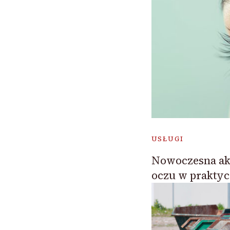
USŁUGI
Nowoczesna ak
oczu w praktyc