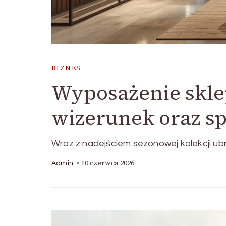
BIZNES
Wyposażenie skle
wizerunek oraz s
Wraz z nadejściem sezonowej kolekcji ubr
10 czerwca 2026
Admin