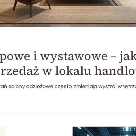
powe i wystawowe – ja
przedaż w lokalu hand
ań salony odzieżowe często zmieniają wystrój wnętrza