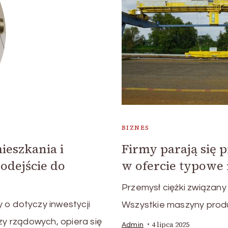
BIZNES
ieszkania i
Firmy parają się
odejście do
w ofercie typowe
Przemysł ciężki związany 
 o dotyczy inwestycji
Wszystkie maszyny pro
zy rządowych, opiera się
4 lipca 2025
Admin