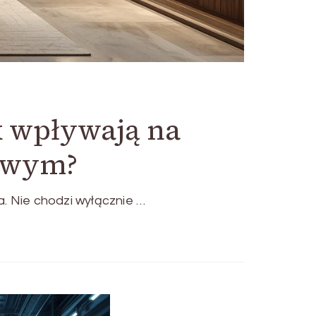
k wpływają na
lowym?
. Nie chodzi wyłącznie …