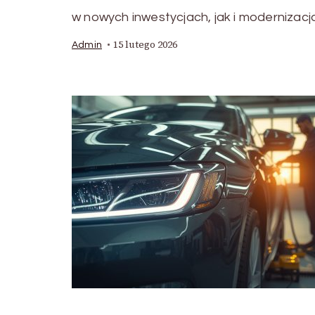
w nowych inwestycjach, jak i modernizacj
15 lutego 2026
Admin