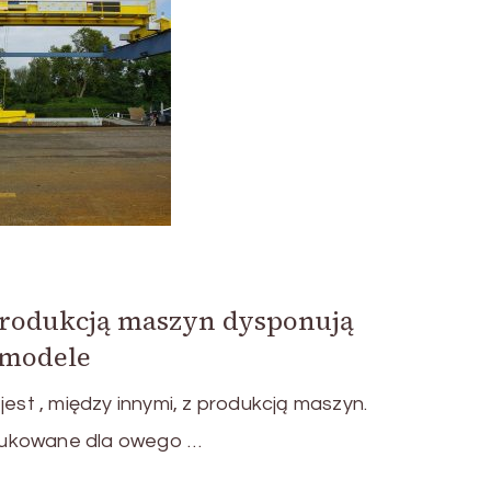
 produkcją maszyn dysponują
 modele
jest , między innymi, z produkcją maszyn.
dukowane dla owego …