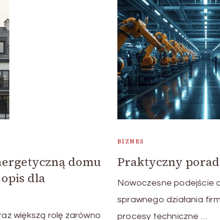
BIZNES
energetyczną domu
Praktyczny porad
opis dla
Nowoczesne podejście d
sprawnego działania fir
az większą rolę zarówno
procesy techniczne …