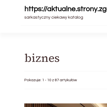
https://aktualne.strony.zg
sarkastyczny ciekawy katalog
biznes
Pokazuje: 1 - 10 z 87 artykułów