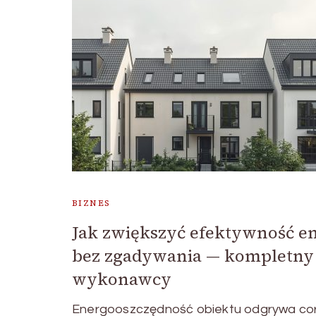
BIZNES
Jak zwiększyć efektywność 
bez zgadywania — kompletny 
wykonawcy
Energooszczędność obiektu odgrywa cor