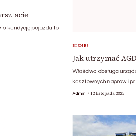
rsztacie
 o kondycję pojazdu to
BIZNES
Jak utrzymać AGD
Właściwa obsługa urząd
kosztownych napraw i pr
12 listopada 2025
Admin