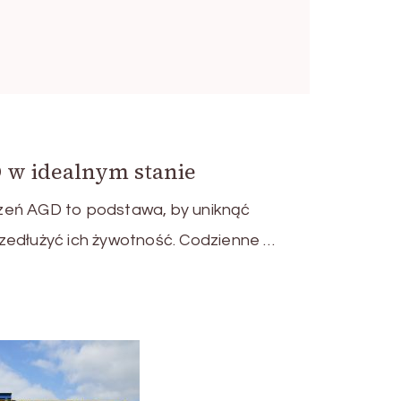
 w idealnym stanie
zeń AGD to podstawa, by uniknąć
zedłużyć ich żywotność. Codzienne …