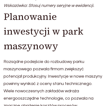
Wskazówka: Stosuj numery seryjne w ewidencji.
Planowanie
inwestycji w park
maszynowy
Rozsądne podejście do rozbudowy parku
maszynowego pozwala firmom zwiększyć
potencjał produkcyjny. Inwestycje w nowe maszyny
powinny wynikać z oceny stanu technicznego.
Wiele nowoczesnych zakładów wdraża
energooszczędne technologie, co pozwala na
znaczne obniżenie kosztów procesów.