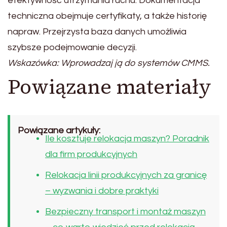
efektywność utrzymania ruchu. Dokumentacja
techniczna obejmuje certyfikaty, a także historię
napraw. Przejrzysta baza danych umożliwia
szybsze podejmowanie decyzji.
Wskazówka: Wprowadzaj ją do systemów CMMS.
Powiązane materiały
Powiązane artykuły:
Ile kosztuje relokacja maszyn? Poradnik
dla firm produkcyjnych
Relokacja linii produkcyjnych za granicę
– wyzwania i dobre praktyki
Bezpieczny transport i montaż maszyn