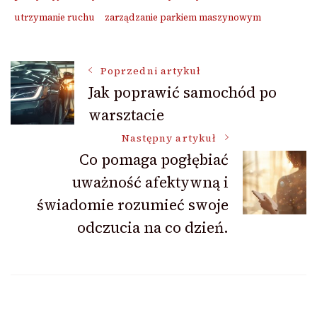
utrzymanie ruchu
zarządzanie parkiem maszynowym
Nawigacja
Poprzedni artykuł
Jak poprawić samochód po
warsztacie
wpisu
Następny artykuł
Co pomaga pogłębiać
uważność afektywną i
świadomie rozumieć swoje
odczucia na co dzień.