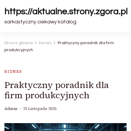
https://aktualne.strony.zgora.pl
sarkastyczny ciekawy katalog
Strona główna
biznes
Praktyczny poradnik dla firm
produkcyjnych
BIZNES
Praktyczny poradnik dla
firm produkcyjnych
Admin
23 Listopada 2025