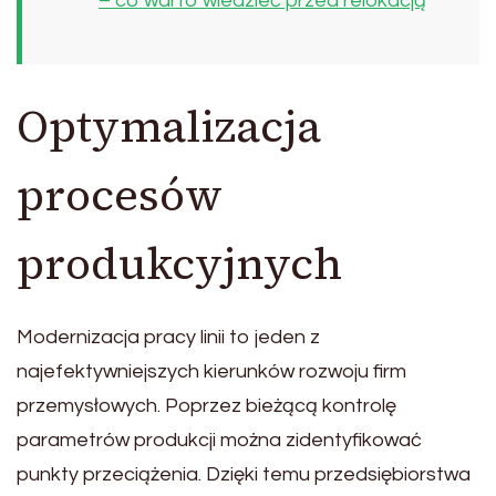
– co warto wiedzieć przed relokacją
Optymalizacja
procesów
produkcyjnych
Modernizacja pracy linii to jeden z
najefektywniejszych kierunków rozwoju firm
przemysłowych. Poprzez bieżącą kontrolę
parametrów produkcji można zidentyfikować
punkty przeciążenia. Dzięki temu przedsiębiorstwa