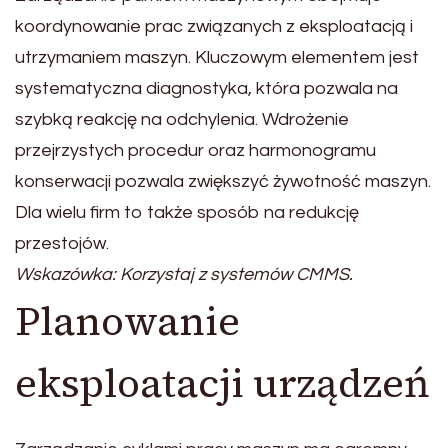
koordynowanie prac związanych z eksploatacją i
utrzymaniem maszyn. Kluczowym elementem jest
systematyczna diagnostyka, która pozwala na
szybką reakcję na odchylenia. Wdrożenie
przejrzystych procedur oraz harmonogramu
konserwacji pozwala zwiększyć żywotność maszyn.
Dla wielu firm to także sposób na redukcję
przestojów.
Wskazówka: Korzystaj z systemów CMMS.
Planowanie
eksploatacji urządzeń