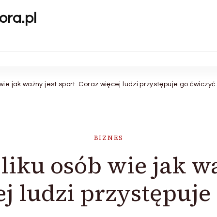
ora.pl
ie jak ważny jest sport. Coraz więcej ludzi przystępuje go ćwiczyć
BIZNES
iku osób wie jak wa
j ludzi przystępuje