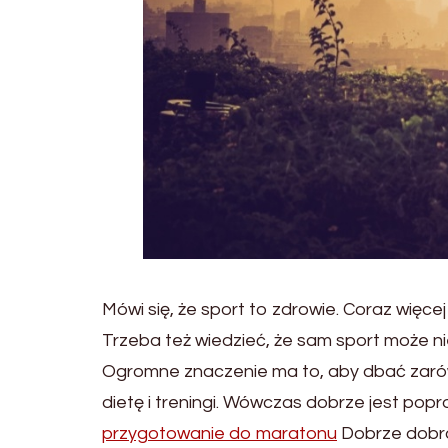
Mówi się, że sport to zdrowie. Coraz więce
Trzeba też wiedzieć, że sam sport może ni
Ogromne znaczenie ma to, aby dbać zarówn
dietę i treningi. Wówczas dobrze jest pop
przygotowanie do maratonu
Dobrze dobra