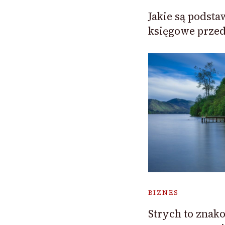
Jakie są podst
księgowe przed
BIZNES
Strych to znak