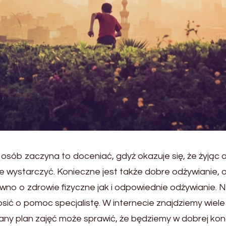
j osób zaczyna to doceniać, gdyż okazuje się, że żyjąc
e wystarczyć. Konieczne jest także dobre odżywianie, o
o o zdrowie fizyczne jak i odpowiednie odżywianie. 
rosić o pomoc specjalistę. W internecie znajdziemy wiel
ny plan zajęć może sprawić, że będziemy w dobrej kond