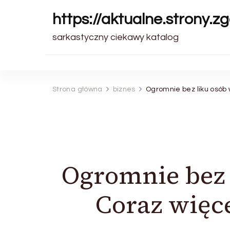
https://aktualne.strony.zg
sarkastyczny ciekawy katalog
Strona główna
biznes
Ogromnie bez liku osób w
Ogromnie bez l
Coraz więce