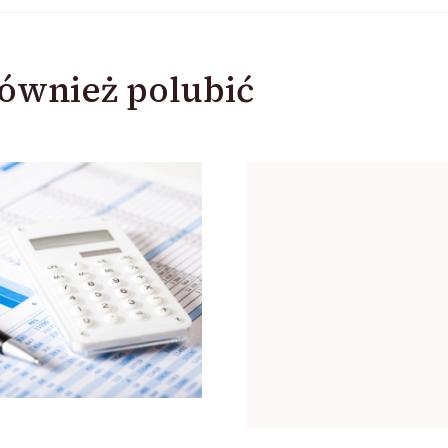
ównież polubić