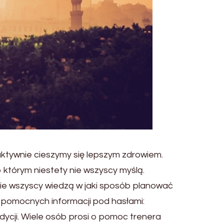
 aktywnie cieszymy się lepszym zdrowiem.
 którym niestety nie wszyscy myślą.
Nie wszyscy wiedzą w jaki sposób planować
e pomocnych informacji pod hasłami:
ycji. Wiele osób prosi o pomoc trenera