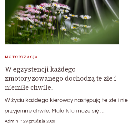
MOTORYZACJA
W egzystencji każdego
zmotoryzowanego dochodzą te złe i
niemiłe chwile.
W życiu każdego kierowcy następują te złe i nie
przyjemne chwile. Mało kto może się …
29 grudnia 2020
Admin