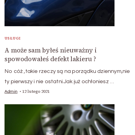
USŁUGI
A może sam byłeś nieuważny i
spowodowałeś defekt lakieru ?
No cóż ,takie rzeczy są na porządku dziennym,nie
ty pierwszy i nie ostatni.Jak już ochłoniesz …
12 lutego 2021
Admin