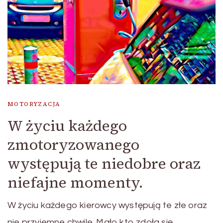
MOTORYZACJA
W życiu każdego
zmotoryzowanego
występują te niedobre oraz
niefajne momenty.
W życiu każdego kierowcy występują te złe oraz
nie przyjemne chwile. Mało kto zdoła się …