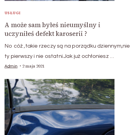
USŁUGI
A może sam byłeś nieumyślny i
uczyniłeś defekt karoserii ?
No cóż ,takie rzeczy są na porządku dziennym,nie
ty pierwszy i nie ostatni.Jak już ochłoniesz …
2 maja 2021
Admin