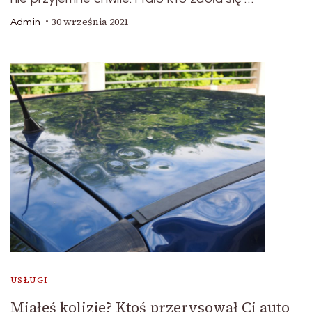
30 września 2021
Admin
USŁUGI
Miałeś kolizje? Ktoś przerysował Ci auto