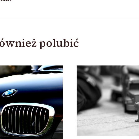
ównież polubić