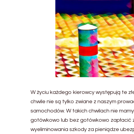
W życiu każdego kierowcy występują te złe
chwile nie są tylko zwiane z naszym prow
samochodów. W takich chwilach nie mamy 
gotówkowo lub bez gotówkowo zapłacić za
wyeliminowania szkody za pieniądze ubezpi