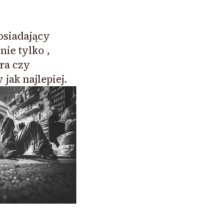
siadający
nie tylko ,
ura czy
jak najlepiej.