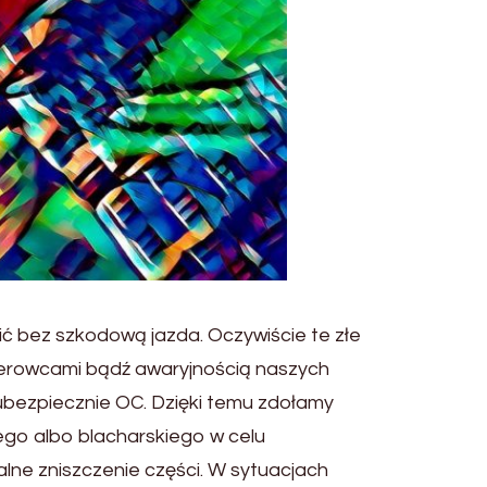
ić bez szkodową jazda. Oczywiście te złe
kierowcami bądź awaryjnością naszych
ubezpiecznie OC. Dzięki temu zdołamy
go albo blacharskiego w celu
lne zniszczenie części. W sytuacjach