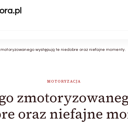
ora.pl
zmotoryzowanego występują te niedobre oraz niefajne momenty.
MOTORYZACJA
go zmotoryzowaneg
re oraz niefajne m