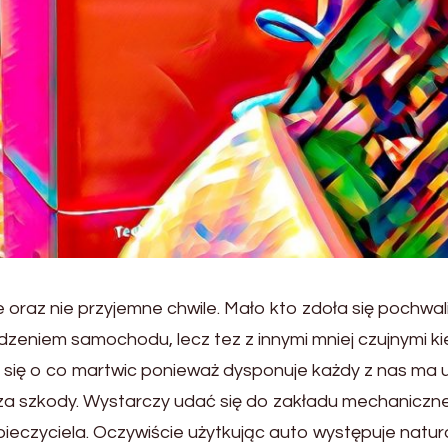
 oraz nie przyjemne chwile. Mało kto zdoła się pochwal
adzeniem samochodu, lecz tez z innymi mniej czujnymi 
się o co martwic ponieważ dysponuje każdy z nas ma 
 szkody. Wystarczy udać się do zakładu mechaniczne
eczyciela. Oczywiście użytkując auto występuje natura