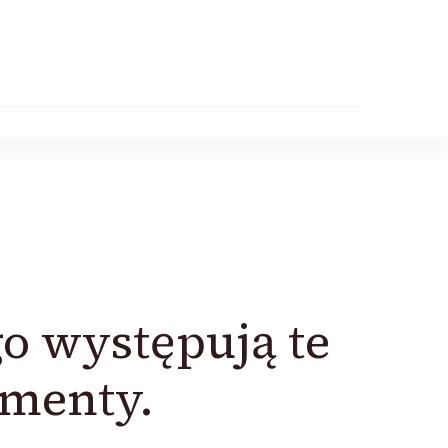
o występują te
omenty.