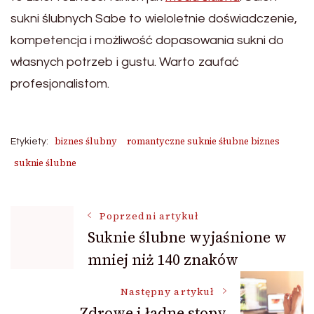
sukni ślubnych Sabe to wieloletnie doświadczenie,
kompetencja i możliwość dopasowania sukni do
własnych potrzeb i gustu. Warto zaufać
profesjonalistom.
biznes ślubny
romantyczne suknie śłubne biznes
Etykiety:
suknie ślubne
Nawigacja
Poprzedni artykuł
Suknie ślubne wyjaśnione w
mniej niż 140 znaków
wpisu
Następny artykuł
Zdrowe i ładne stopy