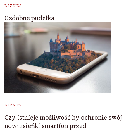
BIZNES
Ozdobne pudełka
BIZNES
Czy istnieje możliwość by ochronić swój
nowiusieńki smartfon przed