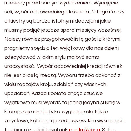
miesięcy przed samym wydarzeniem. Wynajęcie
sali, wybór odpowiedniego kościoła, fotografa czy
orkiestry są bardzo istotnymi decyzjami jakie
musimy podjąć jeszcze sporo miesięcy wcześniej.
Należy również przygotować listę gości z którymi
pragniemy spędzić ten wyjątkowy dla nas dzień i
zdecydować w jakim stylu ma być sama
uroczystość. Wybór odpowiedniej kreacji również
nie jest prostą rzeczą. Wyboru trzeba dokonać z
wielu rodzajów kroju, zdobień czy własnych
upodobań. Każda kobieta chcąc czuć się
wyjątkowo musi wybrać ta jedną jedyną suknię w
której czuje się nie tylko wygodnie ale także
zmysłowo, kobieco i przede wszystkim wyśmienicie
to zbiór rózności takich jak
moda ślubna
. Salon