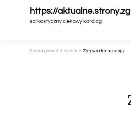
https://aktualne.strony.zg
sarkastyczny ciekawy katalog
Strona główna
biznes
Zdrowe i ładne stopy