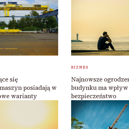
BIZNES
ące się
Najnowsze ogrodzen
maszyn posiadają w
budynku ma wpływ
owe warianty
bezpieczeństwo