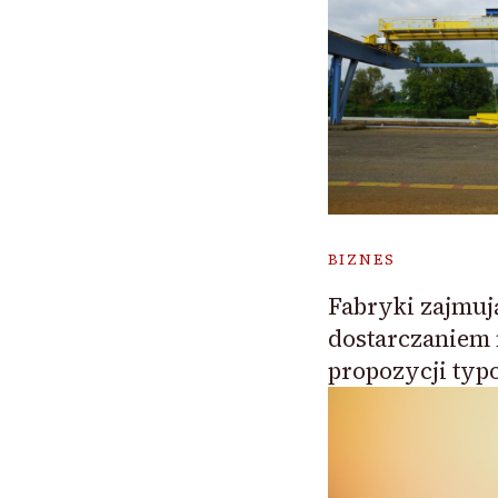
BIZNES
Fabryki zajmuj
dostarczaniem 
propozycji typ