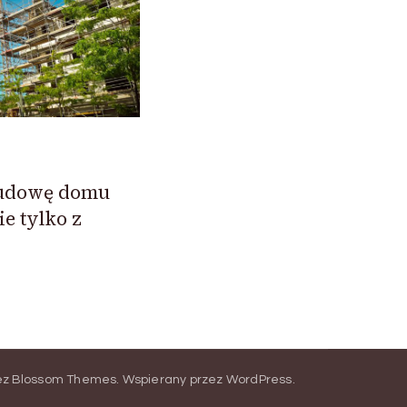
budowę domu
ie tylko z
ez
Blossom Themes
.
Wspierany przez
WordPress
.