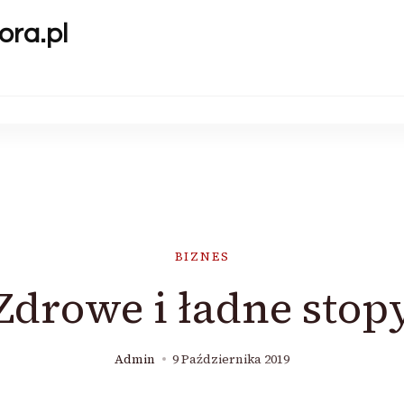
ora.pl
BIZNES
Zdrowe i ładne stop
Admin
9 Października 2019