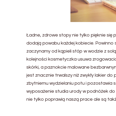
Ładne, zdrowe stopy nie tylko pięknie się
dodają powabu każdej kobiecie. Powinno s
zaczynamy od kąpieli stóp w wodzie z solą
kolejności kosmetyczka usuwa zrogowaciał
skórki, a paznokcie malowane bezbarwnym 
jest znacznie trwalszy niż zwykły lakier 
zbytniemu wydzielaniu potu i pozostawia 
wyposażenie studia urody w podnóżek do
nie tylko poprawią naszą prace ale są ta