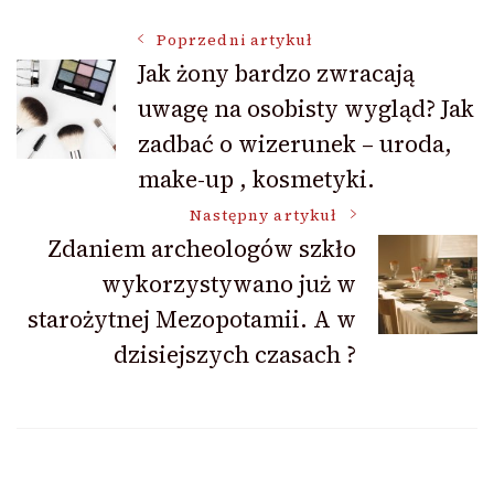
Nawigacja
Poprzedni artykuł
Jak żony bardzo zwracają
uwagę na osobisty wygląd? Jak
wpisu
zadbać o wizerunek – uroda,
make-up , kosmetyki.
Następny artykuł
Zdaniem archeologów szkło
wykorzystywano już w
starożytnej Mezopotamii. A w
dzisiejszych czasach ?