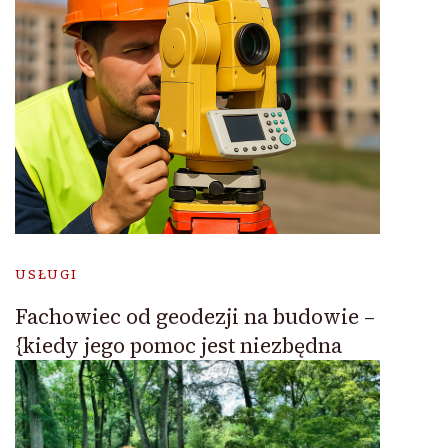
USŁUGI
Fachowiec od geodezji na budowie –
{kiedy jego pomoc jest niezbędna