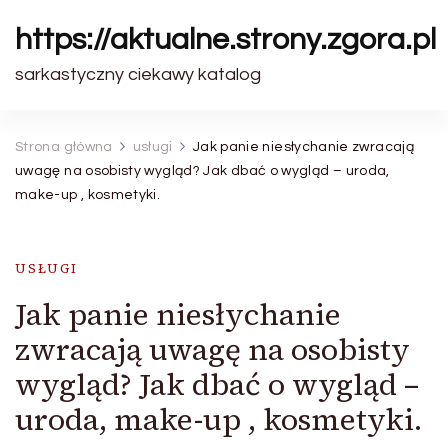
https://aktualne.strony.zgora.pl
sarkastyczny ciekawy katalog
Strona główna
usługi
Jak panie niesłychanie zwracają
uwagę na osobisty wygląd? Jak dbać o wygląd – uroda,
make-up , kosmetyki.
USŁUGI
Jak panie niesłychanie
zwracają uwagę na osobisty
wygląd? Jak dbać o wygląd –
uroda, make-up , kosmetyki.